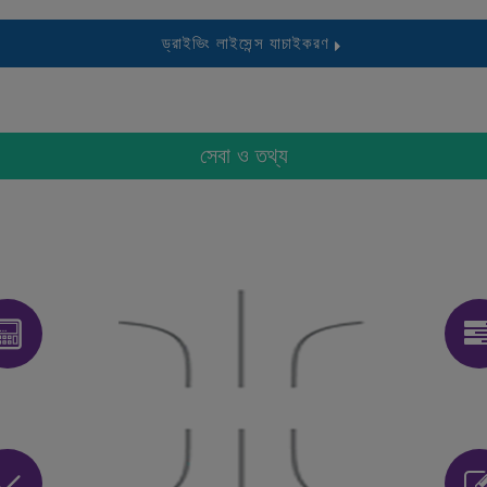
ড্রাইভিং লাইসেন্স যাচাইকরণ
সেবা ও তথ্য