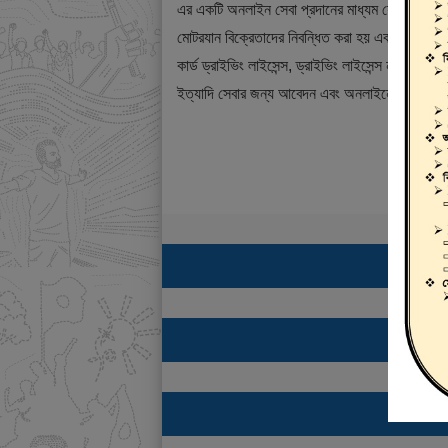
এর একটি অনলাইন সেবা প্রদানের মাধ্যম যেখানে ড্রাই
মোটরযান বিক্রেতাদের নিবন্ধিত করা হয় এবং শিক্ষানবিশ ড্
কার্ড ড্রাইভিং লাইসেন্স, ড্রাইভিং লাইসেন্স নবায়ন, ডুপ্
ইত্যাদি সেবার জন্য আবেদন এবং অনলাইনে ফি প্রদান