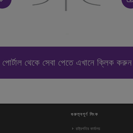
পোর্টাল থেকে সেবা পেতে এখানে ক্লিক করু
গুরুত্বপূর্ণ লিংক
রাষ্ট্রপতির কার্যালয়