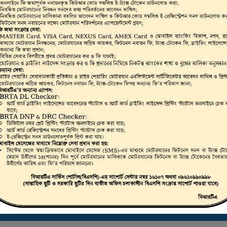
ভার, মোটরযান মালিক,
রাইভিং লাইসেন্স, স্মার্ট
লিকেট ড্রাইভিং লাইসেন্স
 করা যায়।
ট্রাস্টি বোর্ড সার্টিফিকেট ডাউনলোড করতে এখানে ক্লিক করুন
ই-ফিটনেস ফলাফল (VIC) দেখতে এখানে ক্লিক করুন
ই-ট্যাক্স টোকেন, ই-লাইসেন্স, ই-ফিটনেস ইত্যাদি যাচাইকরণ