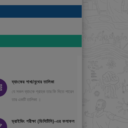
ব্যাংকের শাখা/বুথের তালিকা
যে সকল ব্যাংকে গ্রাহক তার ফি দিতে পারেন
তার একটি তালিকা ।
ড্রাইভিং পরীক্ষা (ডিসিটিসি)-এর ফলাফল