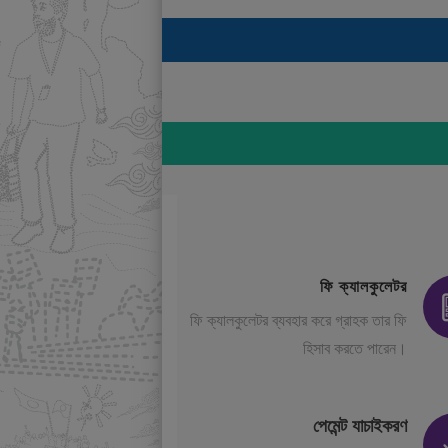
ফি ক্যালকুলেটর
ফি ক্যালকুলেটর ব্যবহার করে গ্রাহক তার ফি
হিসাব করতে পারেন।
পেমেন্ট যাচাইকরণ