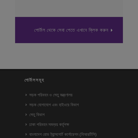
পোর্টাল থেকে সেবা পেতে এখানে ক্লিক করুন
পোর্টালসমূহ
সড়ক পরিবহন ও সেতু মন্ত্রণালয়
সড়ক যোগাযোগ এবং হাইওয়ে বিভাগ
সেতু বিভাগ
ঢাকা পরিবহন সমন্বয় কর্তৃপক্ষ
বাংলাদেশ রোড ট্রান্সপোর্ট কর্পোরেশন (বিআরটিসি)