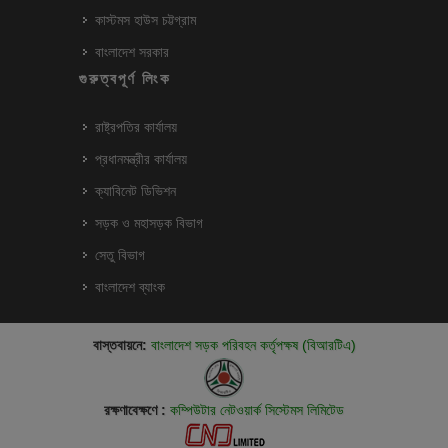
কাস্টমস হাউস চট্টগ্রাম
বাংলাদেশ সরকার
গুরুত্বপূর্ণ লিংক
রাষ্ট্রপতির কার্যালয়
প্রধানমন্ত্রীর কার্যালয়
ক্যাবিনেট ডিভিশন
সড়ক ও মহাসড়ক বিভাগ
সেতু বিভাগ
বাংলাদেশ ব্যাংক
বাস্তবায়নে:
বাংলাদেশ সড়ক পরিবহন কর্তৃপক্ষ (বিআরটিএ)
রক্ষণাবেক্ষণে :
কম্পিউটার নেটওয়ার্ক সিস্টেমস লিমিটেড