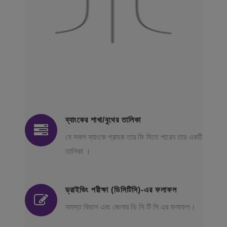
ব্যাংকের শাখা/বুথের তালিকা
যে সকল ব্যাংকে গ্রাহক তার ফি দিতে পারেন তার একটি
তালিকা ।
ড্রাইভিং পরীক্ষা (ডিসিটিসি)-এর ফলাফল
সমস্ত বিভাগ এবং জেলার ডি সি টি সি এর ফলাফল।