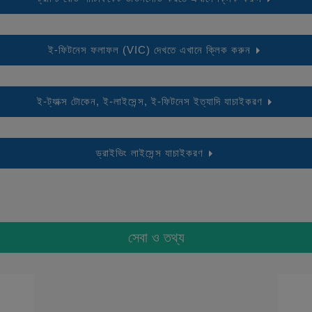
ই-ফিটনেস ফলাফল (VIC) দেখতে এখানে ক্লিক করুন
ই-ট্যাক্স টোকেন, ই-লাইসেন্স, ই-ফিটনেস ইত্যাদি যাচাইকরণ
ড্রাইভিং লাইসেন্স যাচাইকরণ
সেবা ও তথ্য