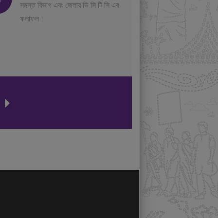
সমস্ত বিভাগ এবং জেলার ডি সি টি সি এর
ফলাফল।
ন