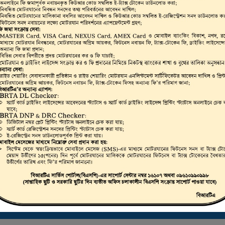
ভার, মোটরযান মালিক,
রাইভিং লাইসেন্স, স্মার্ট
লিকেট ড্রাইভিং লাইসেন্স
 করা যায়।
ট্রাস্টি বোর্ড সার্টিফিকেট ডাউনলোড করতে এখানে ক্লিক করুন
ই-ফিটনেস ফলাফল (VIC) দেখতে এখানে ক্লিক করুন
ই-ট্যাক্স টোকেন, ই-লাইসেন্স, ই-ফিটনেস ইত্যাদি যাচাইকরণ