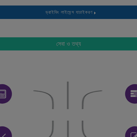
ড্রাইভিং লাইসেন্স যাচাইকরণ
সেবা ও তথ্য