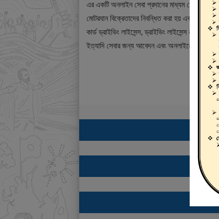
এর একটি অনলাইন সেবা প্রদানের মাধ্যম যেখানে ড্রাই
মোটরযান বিক্রেতাদের নিবন্ধিত করা হয় এবং শিক্ষানবিশ ড্
কার্ড ড্রাইভিং লাইসেন্স, ড্রাইভিং লাইসেন্স নবায়ন, ডুপ্
ইত্যাদি সেবার জন্য আবেদন এবং অনলাইনে ফি প্রদান