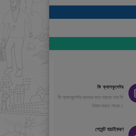
ফি ক্যালকুলেটর
ফি ক্যালকুলেটর ব্যবহার করে গ্রাহক তার ফি
হিসাব করতে পারেন।
পেমেন্ট যাচাইকরণ