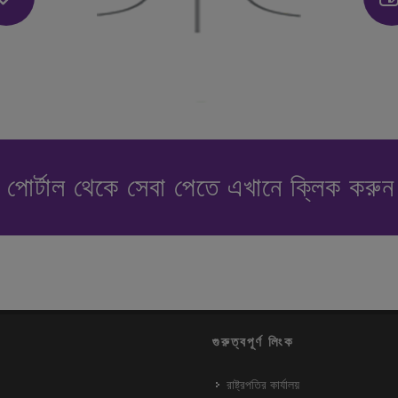
পোর্টাল থেকে সেবা পেতে এখানে ক্লিক করু
গুরুত্বপূর্ণ লিংক
রাষ্ট্রপতির কার্যালয়