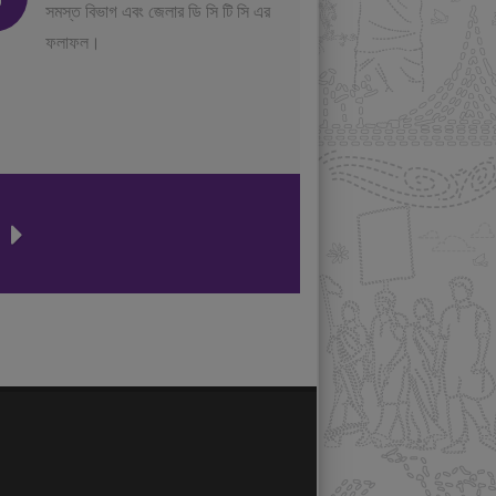
সমস্ত বিভাগ এবং জেলার ডি সি টি সি এর
ফলাফল।
ন