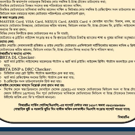
ভার, মোটরযান মালিক,
রাইভিং লাইসেন্স, স্মার্ট
লিকেট ড্রাইভিং লাইসেন্স
 করা যায়।
ট্রাস্টি বোর্ড সার্টিফিকেট ডাউনলোড করতে এখানে ক্লিক করুন
ই-ফিটনেস ফলাফল (VIC) দেখতে এখানে ক্লিক করুন
ই-ট্যাক্স টোকেন, ই-লাইসেন্স, ই-ফিটনেস ইত্যাদি যাচাইকরণ