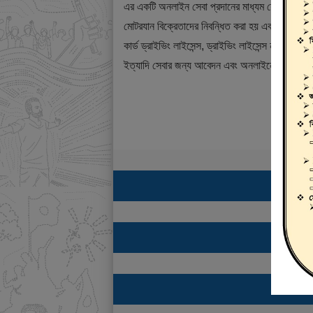
এর একটি অনলাইন সেবা প্রদানের মাধ্যম যেখানে ড্রাই
মোটরযান বিক্রেতাদের নিবন্ধিত করা হয় এবং শিক্ষানবিশ ড্
কার্ড ড্রাইভিং লাইসেন্স, ড্রাইভিং লাইসেন্স নবায়ন, ডুপ্
ইত্যাদি সেবার জন্য আবেদন এবং অনলাইনে ফি প্রদান