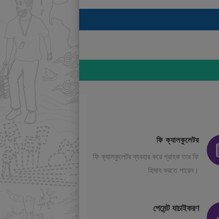
ফি ক্যালকুলেটর
ফি ক্যালকুলেটর ব্যবহার করে গ্রাহক তার ফি
হিসাব করতে পারেন।
পেমেন্ট যাচাইকরণ