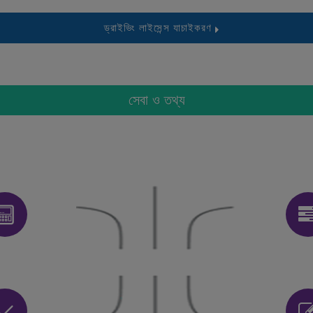
ড্রাইভিং লাইসেন্স যাচাইকরণ
সেবা ও তথ্য