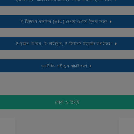
ই-ফিটনেস ফলাফল (VIC) দেখতে এখানে ক্লিক করুন
ই-ট্যাক্স টোকেন, ই-লাইসেন্স, ই-ফিটনেস ইত্যাদি যাচাইকরণ
ড্রাইভিং লাইসেন্স যাচাইকরণ
সেবা ও তথ্য