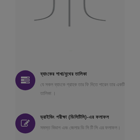
ব্যাংকের শাখা/বুথের তালিকা
যে সকল ব্যাংকে গ্রাহক তার ফি দিতে পারেন তার একটি
তালিকা ।
ড্রাইভিং পরীক্ষা (ডিসিটিসি)-এর ফলাফল
সমস্ত বিভাগ এবং জেলার ডি সি টি সি এর ফলাফল।