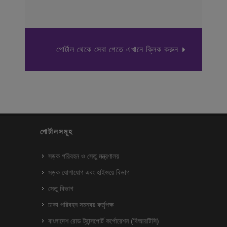
পোর্টাল থেকে সেবা পেতে এখানে ক্লিক করুন
পোর্টালসমূহ
সড়ক পরিবহন ও সেতু মন্ত্রণালয়
সড়ক যোগাযোগ এবং হাইওয়ে বিভাগ
সেতু বিভাগ
ঢাকা পরিবহন সমন্বয় কর্তৃপক্ষ
বাংলাদেশ রোড ট্রান্সপোর্ট কর্পোরেশন (বিআরটিসি)