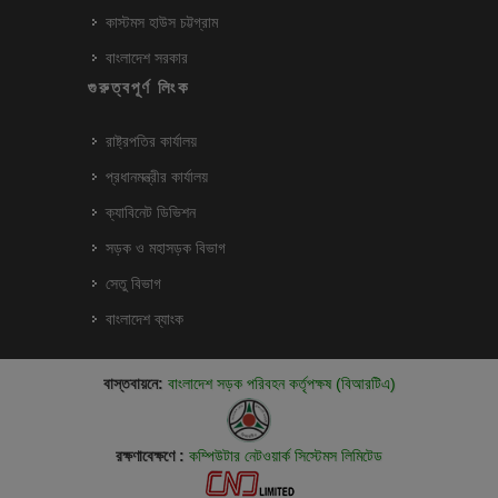
কাস্টমস হাউস চট্টগ্রাম
বাংলাদেশ সরকার
গুরুত্বপূর্ণ লিংক
রাষ্ট্রপতির কার্যালয়
প্রধানমন্ত্রীর কার্যালয়
ক্যাবিনেট ডিভিশন
সড়ক ও মহাসড়ক বিভাগ
সেতু বিভাগ
বাংলাদেশ ব্যাংক
বাস্তবায়নে:
বাংলাদেশ সড়ক পরিবহন কর্তৃপক্ষ (বিআরটিএ)
রক্ষণাবেক্ষণে :
কম্পিউটার নেটওয়ার্ক সিস্টেমস লিমিটেড