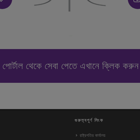
পোর্টাল থেকে সেবা পেতে এখানে ক্লিক করু
গুরুত্বপূর্ণ লিংক
রাষ্ট্রপতির কার্যালয়