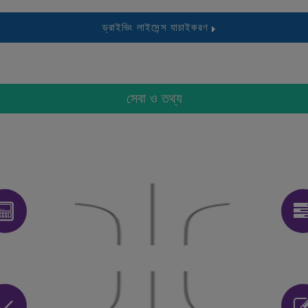
ড্রাইভিং লাইসেন্স যাচাইকরণ
সেবা ও তথ্য