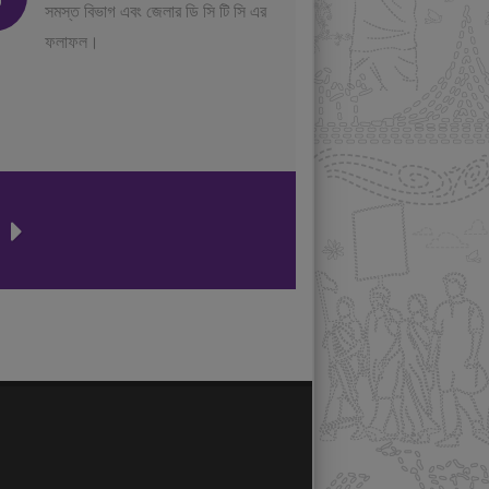
সমস্ত বিভাগ এবং জেলার ডি সি টি সি এর
ফলাফল।
ন