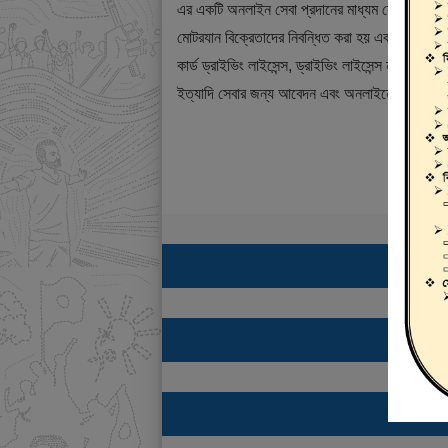
এর একটি অনলাইন সেবা প্রদানের মাধ্যম যেখানে ড্রাই
মোটরযান বিক্রেতাদের নিবন্ধিত করা হয় এবং শিক্ষানবিশ ড্
কার্ড ড্রাইভিং লাইসেন্স, ড্রাইভিং লাইসেন্স নবায়ন, ডুপ্
ইত্যাদি সেবার জন্য আবেদন এবং অনলাইনে ফি প্রদান