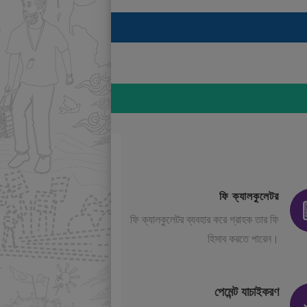
ফি ক্যালকুলেটর
ফি ক্যালকুলেটর ব্যবহার করে গ্রাহক তার ফি
হিসাব করতে পারেন।
পেমেন্ট যাচাইকরণ