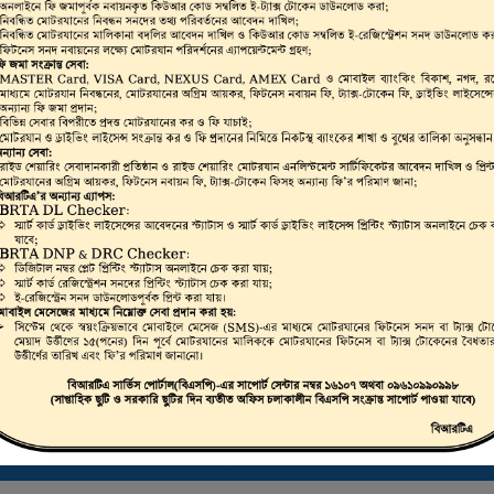
ভার, মোটরযান মালিক,
রাইভিং লাইসেন্স, স্মার্ট
লিকেট ড্রাইভিং লাইসেন্স
 করা যায়।
ট্রাস্টি বোর্ড সার্টিফিকেট ডাউনলোড করতে এখানে ক্লিক করুন
ই-ফিটনেস ফলাফল (VIC) দেখতে এখানে ক্লিক করুন
ই-ট্যাক্স টোকেন, ই-লাইসেন্স, ই-ফিটনেস ইত্যাদি যাচাইকরণ