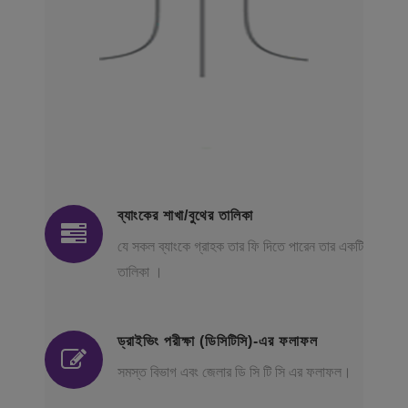
ব্যাংকের শাখা/বুথের তালিকা
যে সকল ব্যাংকে গ্রাহক তার ফি দিতে পারেন তার একটি
তালিকা ।
ড্রাইভিং পরীক্ষা (ডিসিটিসি)-এর ফলাফল
সমস্ত বিভাগ এবং জেলার ডি সি টি সি এর ফলাফল।