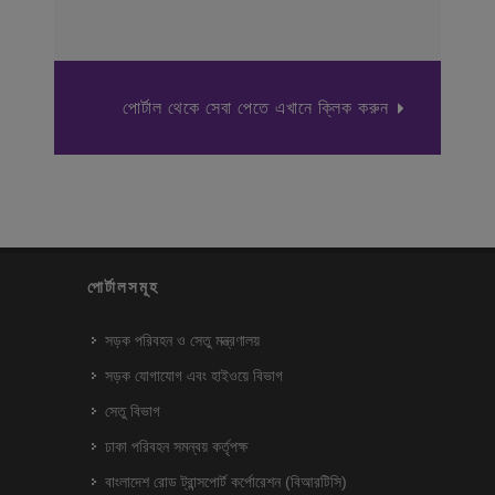
পোর্টাল থেকে সেবা পেতে এখানে ক্লিক করুন
পোর্টালসমূহ
সড়ক পরিবহন ও সেতু মন্ত্রণালয়
সড়ক যোগাযোগ এবং হাইওয়ে বিভাগ
সেতু বিভাগ
ঢাকা পরিবহন সমন্বয় কর্তৃপক্ষ
বাংলাদেশ রোড ট্রান্সপোর্ট কর্পোরেশন (বিআরটিসি)