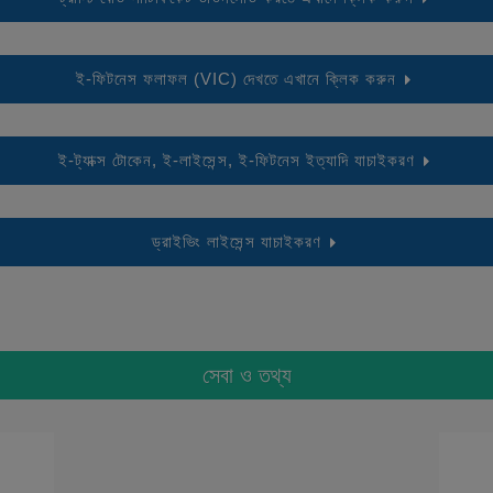
ই-ফিটনেস ফলাফল (VIC) দেখতে এখানে ক্লিক করুন
ই-ট্যাক্স টোকেন, ই-লাইসেন্স, ই-ফিটনেস ইত্যাদি যাচাইকরণ
ড্রাইভিং লাইসেন্স যাচাইকরণ
সেবা ও তথ্য