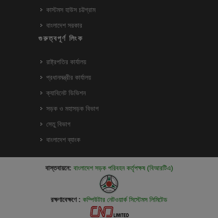
কাস্টমস হাউস চট্টগ্রাম
বাংলাদেশ সরকার
গুরুত্বপূর্ণ লিংক
রাষ্ট্রপতির কার্যালয়
প্রধানমন্ত্রীর কার্যালয়
ক্যাবিনেট ডিভিশন
সড়ক ও মহাসড়ক বিভাগ
সেতু বিভাগ
বাংলাদেশ ব্যাংক
বাস্তবায়নে:
বাংলাদেশ সড়ক পরিবহন কর্তৃপক্ষ (বিআরটিএ)
রক্ষণাবেক্ষণে :
কম্পিউটার নেটওয়ার্ক সিস্টেমস লিমিটেড