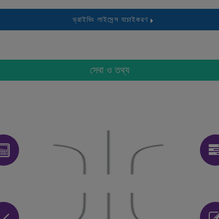
ড্রাইভিং লাইসেন্স যাচাইকরণ
সেবা ও তথ্য