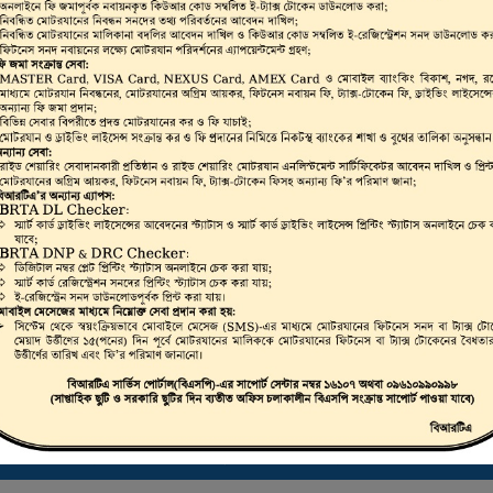
ভার, মোটরযান মালিক,
রাইভিং লাইসেন্স, স্মার্ট
লিকেট ড্রাইভিং লাইসেন্স
 করা যায়।
ট্রাস্টি বোর্ড সার্টিফিকেট ডাউনলোড করতে এখানে ক্লিক করুন
ই-ফিটনেস ফলাফল (VIC) দেখতে এখানে ক্লিক করুন
ই-ট্যাক্স টোকেন, ই-লাইসেন্স, ই-ফিটনেস ইত্যাদি যাচাইকরণ