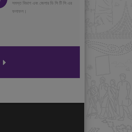
সমস্ত বিভাগ এবং জেলার ডি সি টি সি এর
ফলাফল।
ন