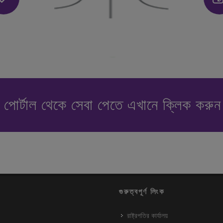
পোর্টাল থেকে সেবা পেতে এখানে ক্লিক করু
গুরুত্বপূর্ণ লিংক
রাষ্ট্রপতির কার্যালয়