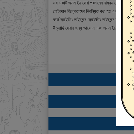
এর একটি অনলাইন সেবা প্রদানের মাধ্যম যেখানে ড্রাই
মোটরযান বিক্রেতাদের নিবন্ধিত করা হয় এবং শিক্ষানবিশ ড্
কার্ড ড্রাইভিং লাইসেন্স, ড্রাইভিং লাইসেন্স নবায়ন, ডুপ্
ইত্যাদি সেবার জন্য আবেদন এবং অনলাইনে ফি প্রদান