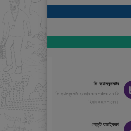
ফি ক্যালকুলেটর
ফি ক্যালকুলেটর ব্যবহার করে গ্রাহক তার ফি
হিসাব করতে পারেন।
পেমেন্ট যাচাইকরণ