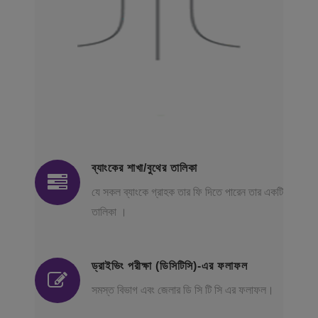
ব্যাংকের শাখা/বুথের তালিকা
যে সকল ব্যাংকে গ্রাহক তার ফি দিতে পারেন তার একটি
তালিকা ।
ড্রাইভিং পরীক্ষা (ডিসিটিসি)-এর ফলাফল
সমস্ত বিভাগ এবং জেলার ডি সি টি সি এর ফলাফল।