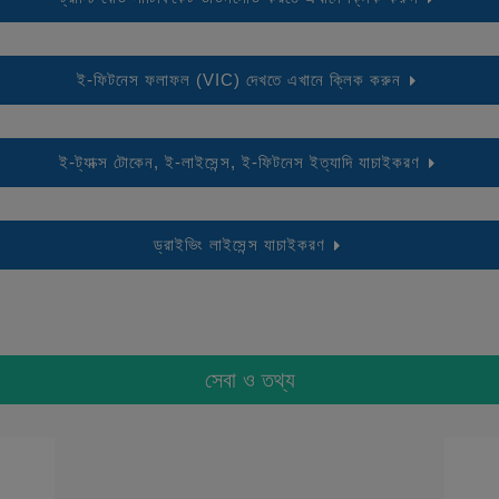
ই-ফিটনেস ফলাফল (VIC) দেখতে এখানে ক্লিক করুন
ই-ট্যাক্স টোকেন, ই-লাইসেন্স, ই-ফিটনেস ইত্যাদি যাচাইকরণ
ড্রাইভিং লাইসেন্স যাচাইকরণ
সেবা ও তথ্য