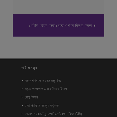
পোর্টাল থেকে সেবা পেতে এখানে ক্লিক করুন
পোর্টালসমূহ
সড়ক পরিবহন ও সেতু মন্ত্রণালয়
সড়ক যোগাযোগ এবং হাইওয়ে বিভাগ
সেতু বিভাগ
ঢাকা পরিবহন সমন্বয় কর্তৃপক্ষ
বাংলাদেশ রোড ট্রান্সপোর্ট কর্পোরেশন (বিআরটিসি)