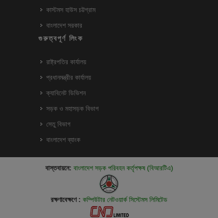
কাস্টমস হাউস চট্টগ্রাম
বাংলাদেশ সরকার
গুরুত্বপূর্ণ লিংক
রাষ্ট্রপতির কার্যালয়
প্রধানমন্ত্রীর কার্যালয়
ক্যাবিনেট ডিভিশন
সড়ক ও মহাসড়ক বিভাগ
সেতু বিভাগ
বাংলাদেশ ব্যাংক
বাস্তবায়নে:
বাংলাদেশ সড়ক পরিবহন কর্তৃপক্ষ (বিআরটিএ)
রক্ষণাবেক্ষণে :
কম্পিউটার নেটওয়ার্ক সিস্টেমস লিমিটেড