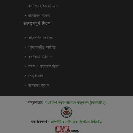
কাস্টমস হাউস চট্টগ্রাম
বাংলাদেশ সরকার
গুরুত্বপূর্ণ লিংক
রাষ্ট্রপতির কার্যালয়
প্রধানমন্ত্রীর কার্যালয়
ক্যাবিনেট ডিভিশন
সড়ক ও মহাসড়ক বিভাগ
সেতু বিভাগ
বাংলাদেশ ব্যাংক
বাস্তবায়নে:
বাংলাদেশ সড়ক পরিবহন কর্তৃপক্ষ (বিআরটিএ)
রক্ষণাবেক্ষণে :
কম্পিউটার নেটওয়ার্ক সিস্টেমস লিমিটেড