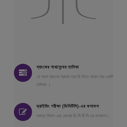
ব্যাংকের শাখা/বুথের তালিকা
যে সকল ব্যাংকে গ্রাহক তার ফি দিতে পারেন তার একটি
তালিকা ।
ড্রাইভিং পরীক্ষা (ডিসিটিসি)-এর ফলাফল
সমস্ত বিভাগ এবং জেলার ডি সি টি সি এর ফলাফল।