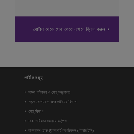
পোর্টাল থেকে সেবা পেতে এখানে ক্লিক করুন
পোর্টালসমূহ
সড়ক পরিবহন ও সেতু মন্ত্রণালয়
সড়ক যোগাযোগ এবং হাইওয়ে বিভাগ
সেতু বিভাগ
ঢাকা পরিবহন সমন্বয় কর্তৃপক্ষ
বাংলাদেশ রোড ট্রান্সপোর্ট কর্পোরেশন (বিআরটিসি)