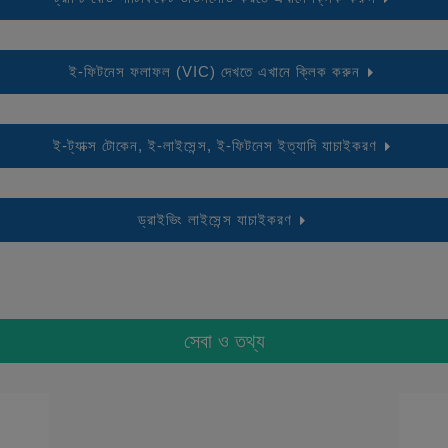
ই-ফিটনেস ফলাফল (VIC) দেখতে এখানে ক্লিক করুন
ই-ট্যাক্স টোকেন, ই-লাইসেন্স, ই-ফিটনেস ইত্যাদি যাচাইকরণ
ড্রাইভিং লাইসেন্স যাচাইকরণ
সেবা ও তথ্য