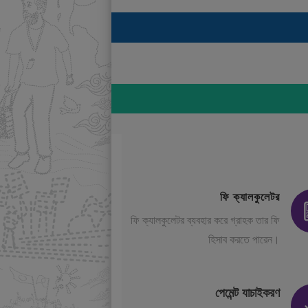
ফি ক্যালকুলেটর
ফি ক্যালকুলেটর ব্যবহার করে গ্রাহক তার ফি
হিসাব করতে পারেন।
পেমেন্ট যাচাইকরণ