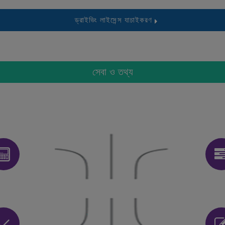
ড্রাইভিং লাইসেন্স যাচাইকরণ
সেবা ও তথ্য