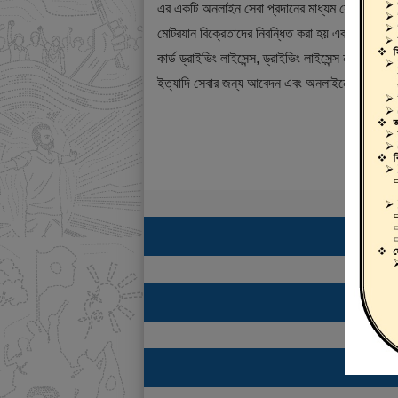
এর একটি অনলাইন সেবা প্রদানের মাধ্যম যেখানে ড্রাই
মোটরযান বিক্রেতাদের নিবন্ধিত করা হয় এবং শিক্ষানবিশ ড্
কার্ড ড্রাইভিং লাইসেন্স, ড্রাইভিং লাইসেন্স নবায়ন, ডুপ্
ইত্যাদি সেবার জন্য আবেদন এবং অনলাইনে ফি প্রদান