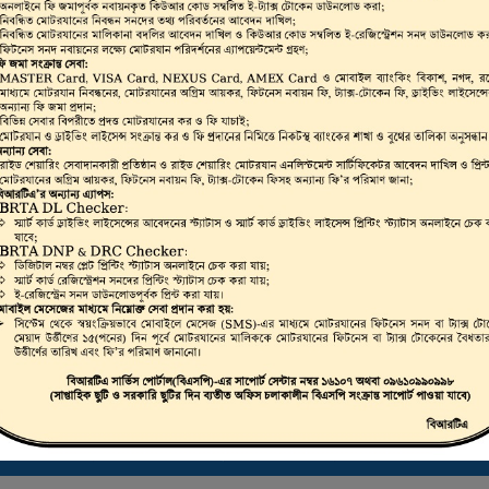
ভার, মোটরযান মালিক,
রাইভিং লাইসেন্স, স্মার্ট
লিকেট ড্রাইভিং লাইসেন্স
 করা যায়।
ট্রাস্টি বোর্ড সার্টিফিকেট ডাউনলোড করতে এখানে ক্লিক করুন
ই-ফিটনেস ফলাফল (VIC) দেখতে এখানে ক্লিক করুন
ই-ট্যাক্স টোকেন, ই-লাইসেন্স, ই-ফিটনেস ইত্যাদি যাচাইকরণ