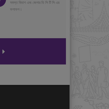
সমস্ত বিভাগ এবং জেলার ডি সি টি সি এর
ফলাফল।
ন