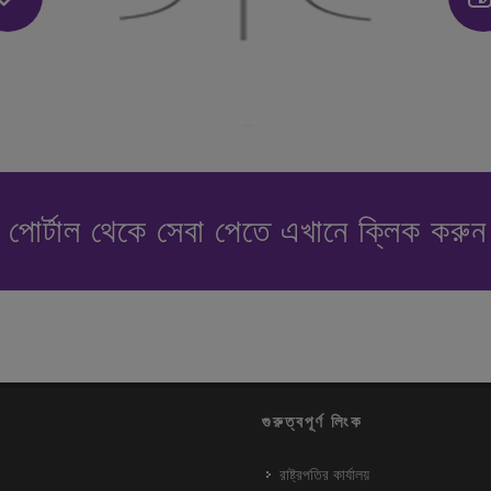
পোর্টাল থেকে সেবা পেতে এখানে ক্লিক করু
গুরুত্বপূর্ণ লিংক
রাষ্ট্রপতির কার্যালয়