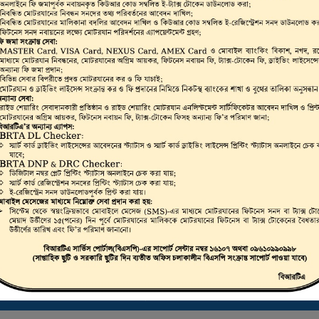
ভার, মোটরযান মালিক,
রাইভিং লাইসেন্স, স্মার্ট
লিকেট ড্রাইভিং লাইসেন্স
 করা যায়।
ট্রাস্টি বোর্ড সার্টিফিকেট ডাউনলোড করতে এখানে ক্লিক করুন
ই-ফিটনেস ফলাফল (VIC) দেখতে এখানে ক্লিক করুন
ই-ট্যাক্স টোকেন, ই-লাইসেন্স, ই-ফিটনেস ইত্যাদি যাচাইকরণ