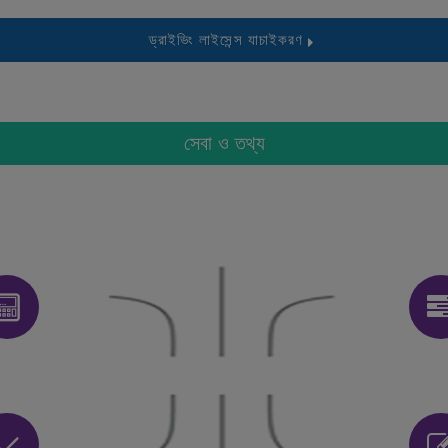
ড্রাইভিং লাইসেন্স যাচাইকরণ
সেবা ও তথ্য