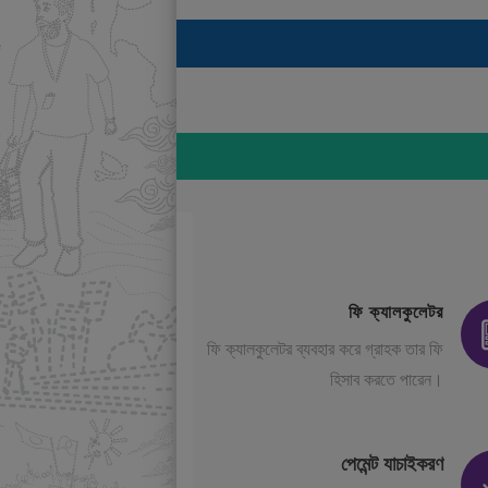
ফি ক্যালকুলেটর
ফি ক্যালকুলেটর ব্যবহার করে গ্রাহক তার ফি
হিসাব করতে পারেন।
পেমেন্ট যাচাইকরণ