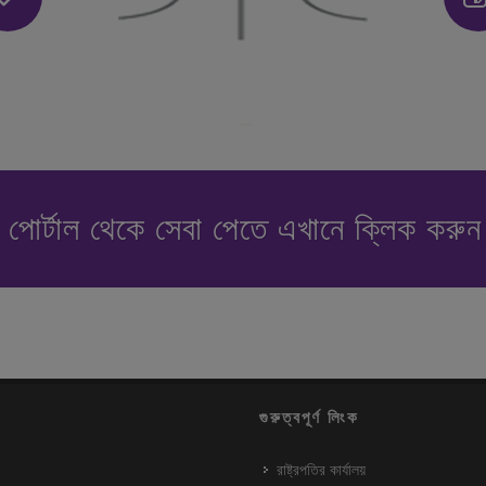
পোর্টাল থেকে সেবা পেতে এখানে ক্লিক করু
গুরুত্বপূর্ণ লিংক
রাষ্ট্রপতির কার্যালয়