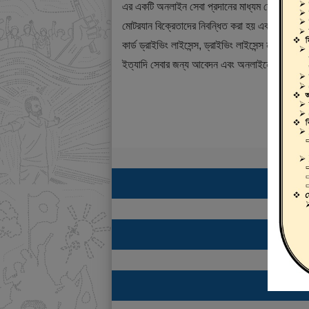
এর একটি অনলাইন সেবা প্রদানের মাধ্যম যেখানে ড্রাই
মোটরযান বিক্রেতাদের নিবন্ধিত করা হয় এবং শিক্ষানবিশ ড্
কার্ড ড্রাইভিং লাইসেন্স, ড্রাইভিং লাইসেন্স নবায়ন, ডুপ্
ইত্যাদি সেবার জন্য আবেদন এবং অনলাইনে ফি প্রদান