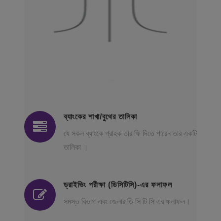
ব্যাংকের শাখা/বুথের তালিকা
যে সকল ব্যাংকে গ্রাহক তার ফি দিতে পারেন তার একটি
তালিকা ।
ড্রাইভিং পরীক্ষা (ডিসিটিসি)-এর ফলাফল
সমস্ত বিভাগ এবং জেলার ডি সি টি সি এর ফলাফল।