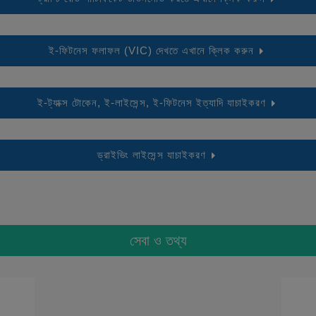
ই-ফিটনেস ফলাফল (VIC) দেখতে এখানে ক্লিক করুন
ই-ট্যাক্স টোকেন, ই-লাইসেন্স, ই-ফিটনেস ইত্যাদি যাচাইকরণ
ড্রাইভিং লাইসেন্স যাচাইকরণ
সেবা ও তথ্য