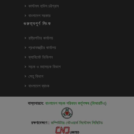
কাস্টমস হাউস চট্টগ্রাম
বাংলাদেশ সরকার
গুরুত্বপূর্ণ লিংক
রাষ্ট্রপতির কার্যালয়
প্রধানমন্ত্রীর কার্যালয়
ক্যাবিনেট ডিভিশন
সড়ক ও মহাসড়ক বিভাগ
সেতু বিভাগ
বাংলাদেশ ব্যাংক
বাস্তবায়নে:
বাংলাদেশ সড়ক পরিবহন কর্তৃপক্ষ (বিআরটিএ)
রক্ষণাবেক্ষণে :
কম্পিউটার নেটওয়ার্ক সিস্টেমস লিমিটেড