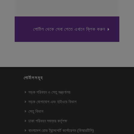
পোর্টাল থেকে সেবা পেতে এখানে ক্লিক করুন
পোর্টালসমূহ
সড়ক পরিবহন ও সেতু মন্ত্রণালয়
সড়ক যোগাযোগ এবং হাইওয়ে বিভাগ
সেতু বিভাগ
ঢাকা পরিবহন সমন্বয় কর্তৃপক্ষ
বাংলাদেশ রোড ট্রান্সপোর্ট কর্পোরেশন (বিআরটিসি)