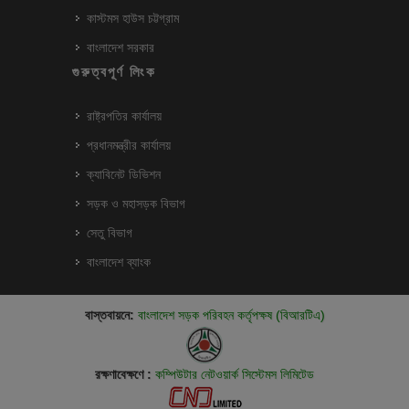
কাস্টমস হাউস চট্টগ্রাম
বাংলাদেশ সরকার
গুরুত্বপূর্ণ লিংক
রাষ্ট্রপতির কার্যালয়
প্রধানমন্ত্রীর কার্যালয়
ক্যাবিনেট ডিভিশন
সড়ক ও মহাসড়ক বিভাগ
সেতু বিভাগ
বাংলাদেশ ব্যাংক
বাস্তবায়নে:
বাংলাদেশ সড়ক পরিবহন কর্তৃপক্ষ (বিআরটিএ)
রক্ষণাবেক্ষণে :
কম্পিউটার নেটওয়ার্ক সিস্টেমস লিমিটেড