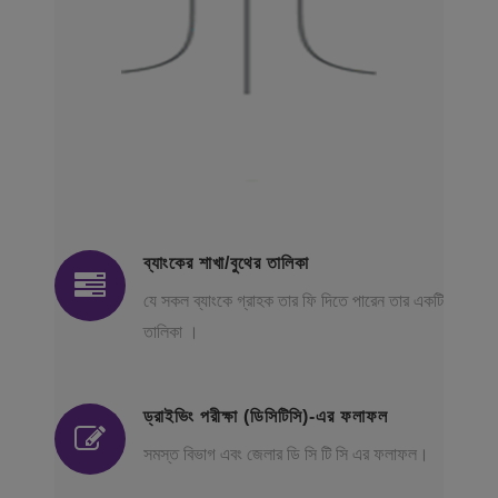
ব্যাংকের শাখা/বুথের তালিকা
যে সকল ব্যাংকে গ্রাহক তার ফি দিতে পারেন তার একটি
তালিকা ।
ড্রাইভিং পরীক্ষা (ডিসিটিসি)-এর ফলাফল
সমস্ত বিভাগ এবং জেলার ডি সি টি সি এর ফলাফল।