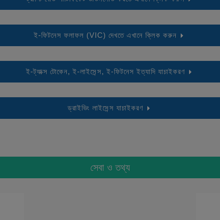
ই-ফিটনেস ফলাফল (VIC) দেখতে এখানে ক্লিক করুন
ই-ট্যাক্স টোকেন, ই-লাইসেন্স, ই-ফিটনেস ইত্যাদি যাচাইকরণ
ড্রাইভিং লাইসেন্স যাচাইকরণ
সেবা ও তথ্য