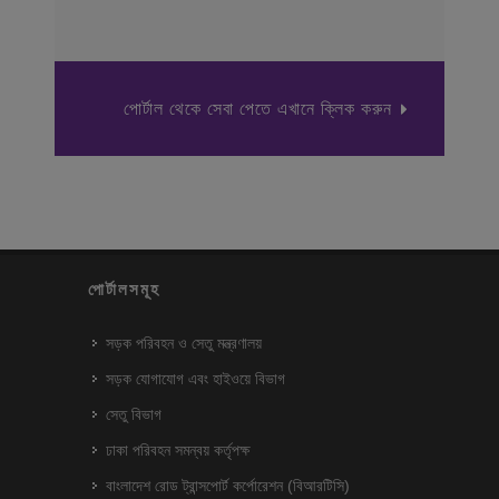
পোর্টাল থেকে সেবা পেতে এখানে ক্লিক করুন
পোর্টালসমূহ
সড়ক পরিবহন ও সেতু মন্ত্রণালয়
সড়ক যোগাযোগ এবং হাইওয়ে বিভাগ
সেতু বিভাগ
ঢাকা পরিবহন সমন্বয় কর্তৃপক্ষ
বাংলাদেশ রোড ট্রান্সপোর্ট কর্পোরেশন (বিআরটিসি)