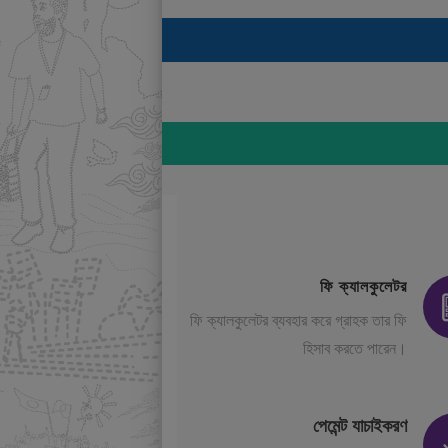
ফি ক্যালকুলেটর
ফি ক্যালকুলেটর ব্যবহার করে গ্রাহক তার ফি
হিসাব করতে পারেন।
পেমেন্ট যাচাইকরণ