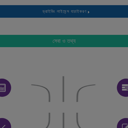
ড্রাইভিং লাইসেন্স যাচাইকরণ
সেবা ও তথ্য