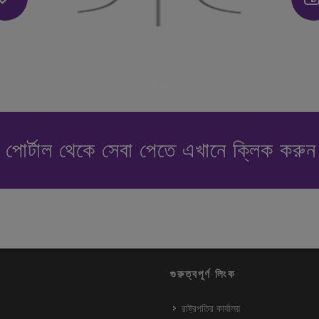
পোর্টাল থেকে সেবা পেতে এখানে ক্লিক করু
গুরুত্বপূর্ণ লিংক
রাষ্ট্রপতির কার্যালয়