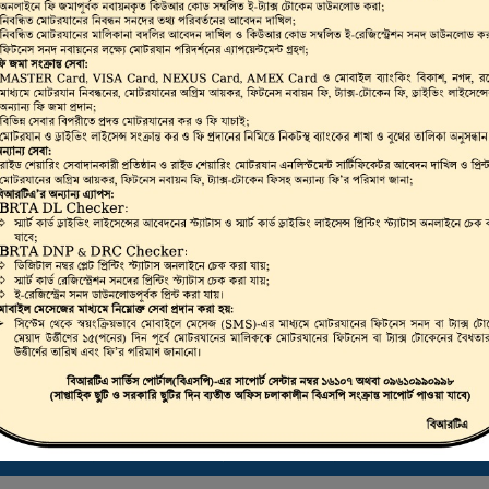
ভার, মোটরযান মালিক,
রাইভিং লাইসেন্স, স্মার্ট
লিকেট ড্রাইভিং লাইসেন্স
 করা যায়।
ট্রাস্টি বোর্ড সার্টিফিকেট ডাউনলোড করতে এখানে ক্লিক করুন
ই-ফিটনেস ফলাফল (VIC) দেখতে এখানে ক্লিক করুন
ই-ট্যাক্স টোকেন, ই-লাইসেন্স, ই-ফিটনেস ইত্যাদি যাচাইকরণ