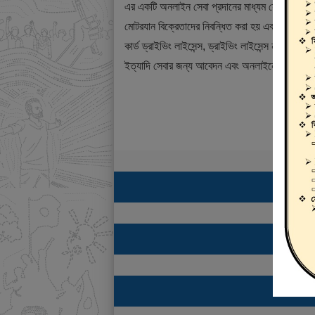
এর একটি অনলাইন সেবা প্রদানের মাধ্যম যেখানে ড্রাই
মোটরযান বিক্রেতাদের নিবন্ধিত করা হয় এবং শিক্ষানবিশ ড্
কার্ড ড্রাইভিং লাইসেন্স, ড্রাইভিং লাইসেন্স নবায়ন, ডুপ্
ইত্যাদি সেবার জন্য আবেদন এবং অনলাইনে ফি প্রদান