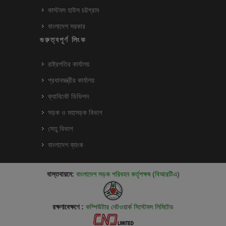
কাস্টমস হাউস চট্টগ্রাম
বাংলাদেশ সরকার
গুরুত্বপূর্ণ লিংক
রাষ্ট্রপতির কার্যালয়
প্রধানমন্ত্রীর কার্যালয়
ক্যাবিনেট ডিভিশন
সড়ক ও মহাসড়ক বিভাগ
সেতু বিভাগ
বাংলাদেশ ব্যাংক
বাস্তবায়নে:
বাংলাদেশ সড়ক পরিবহন কর্তৃপক্ষ (বিআরটিএ)
রক্ষণাবেক্ষণে :
কম্পিউটার নেটওয়ার্ক সিস্টেমস লিমিটেড