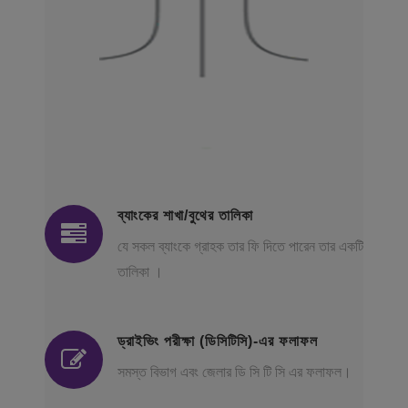
ব্যাংকের শাখা/বুথের তালিকা
যে সকল ব্যাংকে গ্রাহক তার ফি দিতে পারেন তার একটি
তালিকা ।
ড্রাইভিং পরীক্ষা (ডিসিটিসি)-এর ফলাফল
সমস্ত বিভাগ এবং জেলার ডি সি টি সি এর ফলাফল।