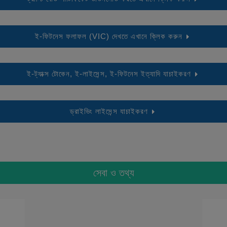
ই-ফিটনেস ফলাফল (VIC) দেখতে এখানে ক্লিক করুন
ই-ট্যাক্স টোকেন, ই-লাইসেন্স, ই-ফিটনেস ইত্যাদি যাচাইকরণ
ড্রাইভিং লাইসেন্স যাচাইকরণ
সেবা ও তথ্য