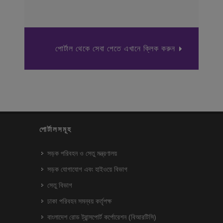
পোর্টাল থেকে সেবা পেতে এখানে ক্লিক করুন
পোর্টালসমূহ
সড়ক পরিবহন ও সেতু মন্ত্রণালয়
সড়ক যোগাযোগ এবং হাইওয়ে বিভাগ
সেতু বিভাগ
ঢাকা পরিবহন সমন্বয় কর্তৃপক্ষ
বাংলাদেশ রোড ট্রান্সপোর্ট কর্পোরেশন (বিআরটিসি)