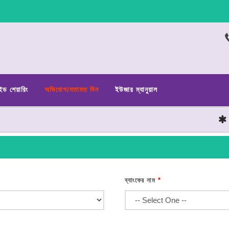
ইড শেয়ারিং
অভিযোগ/মতামত দিন
ইউজার ম্যানুয়াল
ছা
ব্যাংকের নাম
*