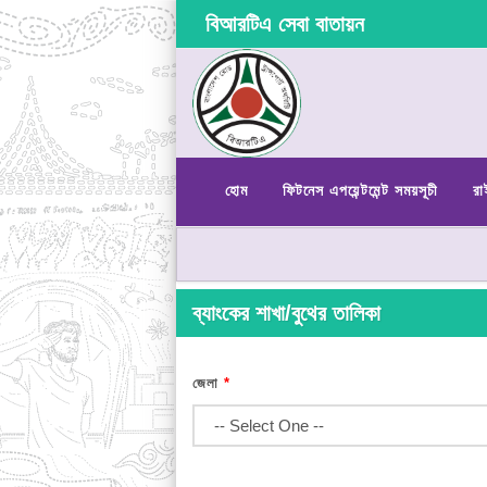
বিআরটিএ সেবা বাতায়ন
হোম
ফিটনেস এপয়েন্টমেন্ট সময়সূচী
রা
ব্যাংকের শাখা/বুথের তালিকা
জেলা
*