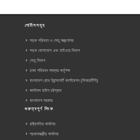
পোর্টালসমূহ
সড়ক পরিবহন ও সেতু মন্ত্রণালয়
সড়ক যোগাযোগ এবং হাইওয়ে বিভাগ
সেতু বিভাগ
ঢাকা পরিবহন সমন্বয় কর্তৃপক্ষ
বাংলাদেশ রোড ট্রান্সপোর্ট কর্পোরেশন (বিআরটিসি)
কাস্টমস হাউস চট্টগ্রাম
বাংলাদেশ সরকার
গুরুত্বপূর্ণ লিংক
রাষ্ট্রপতির কার্যালয়
প্রধানমন্ত্রীর কার্যালয়