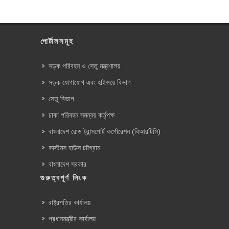
পোর্টালসমূহ
সড়ক পরিবহন ও সেতু মন্ত্রণালয়
সড়ক যোগাযোগ এবং হাইওয়ে বিভাগ
সেতু বিভাগ
ঢাকা পরিবহন সমন্বয় কর্তৃপক্ষ
বাংলাদেশ রোড ট্রান্সপোর্ট কর্পোরেশন (বিআরটিসি)
কাস্টমস হাউস চট্টগ্রাম
বাংলাদেশ সরকার
গুরুত্বপূর্ণ লিংক
রাষ্ট্রপতির কার্যালয়
প্রধানমন্ত্রীর কার্যালয়