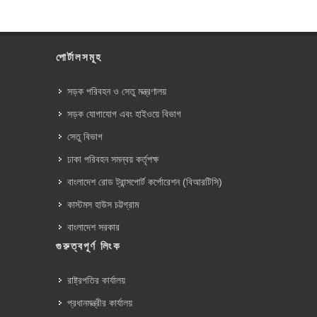
পোর্টালসমূহ
সড়ক পরিবহন ও সেতু মন্ত্রণালয়
সড়ক যোগাযোগ এবং হাইওয়ে বিভাগ
সেতু বিভাগ
ঢাকা পরিবহন সমন্বয় কর্তৃপক্ষ
বাংলাদেশ রোড ট্রান্সপোর্ট কর্পোরেশন (বিআরটিসি)
কাস্টমস হাউস চট্টগ্রাম
বাংলাদেশ সরকার
গুরুত্বপূর্ণ লিংক
রাষ্ট্রপতির কার্যালয়
প্রধানমন্ত্রীর কার্যালয়