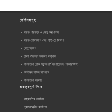
পোর্টালসমূহ
সড়ক পরিবহন ও সেতু মন্ত্রণালয়
সড়ক যোগাযোগ এবং হাইওয়ে বিভাগ
সেতু বিভাগ
ঢাকা পরিবহন সমন্বয় কর্তৃপক্ষ
বাংলাদেশ রোড ট্রান্সপোর্ট কর্পোরেশন (বিআরটিসি)
কাস্টমস হাউস চট্টগ্রাম
বাংলাদেশ সরকার
গুরুত্বপূর্ণ লিংক
রাষ্ট্রপতির কার্যালয়
প্রধানমন্ত্রীর কার্যালয়