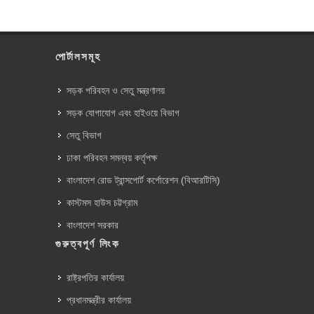
পোর্টালসমূহ
সড়ক পরিবহন ও সেতু মন্ত্রণালয়
সড়ক যোগাযোগ এবং হাইওয়ে বিভাগ
সেতু বিভাগ
ঢাকা পরিবহন সমন্বয় কর্তৃপক্ষ
বাংলাদেশ রোড ট্রান্সপোর্ট কর্পোরেশন (বিআরটিসি)
কাস্টমস হাউস চট্টগ্রাম
বাংলাদেশ সরকার
গুরুত্বপূর্ণ লিংক
রাষ্ট্রপতির কার্যালয়
প্রধানমন্ত্রীর কার্যালয়