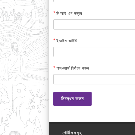
*
টি আই এন নম্বর
*
ইমেইল আইডি
*
পাসওয়ার্ড নির্বাচন করুন
নিবন্ধন করুন
পোর্টালসমূহ