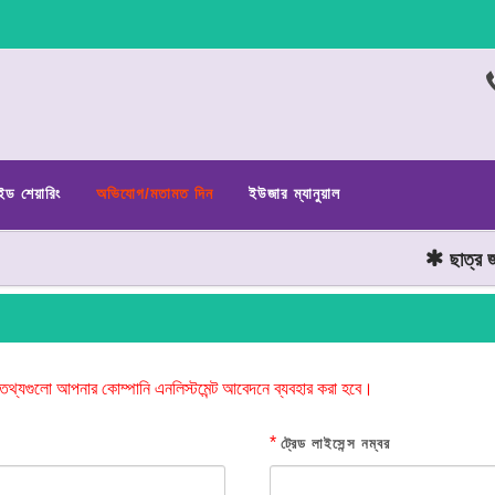
ইড শেয়ারিং
অভিযোগ/মতামত দিন
ইউজার ম্যানুয়াল
ছাত্র জনতা
তথ্যগুলো আপনার কোম্পানি এনলিস্টমেন্ট আবেদনে ব্যবহার করা হবে।
*
ট্রেড লাইসেন্স নম্বর