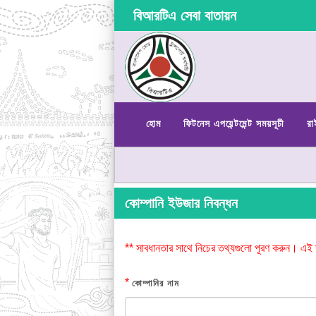
বিআরটিএ সেবা বাতায়ন
হোম
ফিটনেস এপয়েন্টমেন্ট সময়সূচী
রা
কোম্পানি ইউজার নিবন্ধন
** সাবধানতার সাথে নিচের তথ্যগুলো পূরণ করুন। এই 
*
কোম্পানির নাম