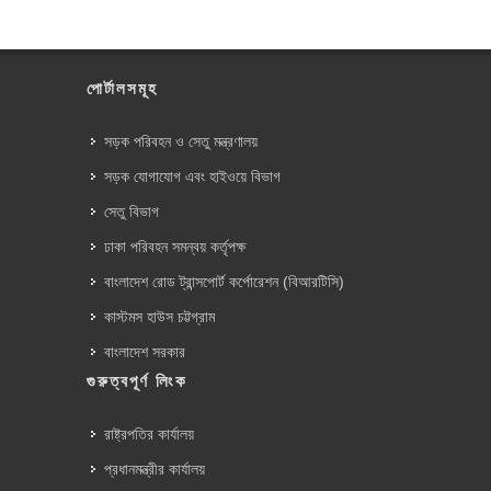
পোর্টালসমূহ
সড়ক পরিবহন ও সেতু মন্ত্রণালয়
সড়ক যোগাযোগ এবং হাইওয়ে বিভাগ
সেতু বিভাগ
ঢাকা পরিবহন সমন্বয় কর্তৃপক্ষ
বাংলাদেশ রোড ট্রান্সপোর্ট কর্পোরেশন (বিআরটিসি)
কাস্টমস হাউস চট্টগ্রাম
বাংলাদেশ সরকার
গুরুত্বপূর্ণ লিংক
রাষ্ট্রপতির কার্যালয়
প্রধানমন্ত্রীর কার্যালয়