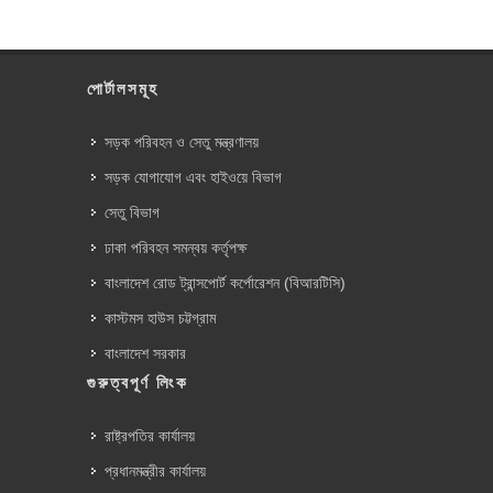
পোর্টালসমূহ
সড়ক পরিবহন ও সেতু মন্ত্রণালয়
সড়ক যোগাযোগ এবং হাইওয়ে বিভাগ
সেতু বিভাগ
ঢাকা পরিবহন সমন্বয় কর্তৃপক্ষ
বাংলাদেশ রোড ট্রান্সপোর্ট কর্পোরেশন (বিআরটিসি)
কাস্টমস হাউস চট্টগ্রাম
বাংলাদেশ সরকার
গুরুত্বপূর্ণ লিংক
রাষ্ট্রপতির কার্যালয়
প্রধানমন্ত্রীর কার্যালয়