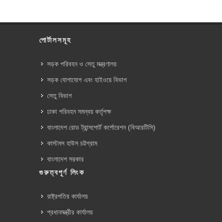
পোর্টালসমূহ
সড়ক পরিবহন ও সেতু মন্ত্রণালয়
সড়ক যোগাযোগ এবং হাইওয়ে বিভাগ
সেতু বিভাগ
ঢাকা পরিবহন সমন্বয় কর্তৃপক্ষ
বাংলাদেশ রোড ট্রান্সপোর্ট কর্পোরেশন (বিআরটিসি)
কাস্টমস হাউস চট্টগ্রাম
বাংলাদেশ সরকার
গুরুত্বপূর্ণ লিংক
রাষ্ট্রপতির কার্যালয়
প্রধানমন্ত্রীর কার্যালয়