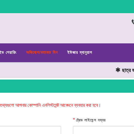
ইড শেয়ারিং
অভিযোগ/মতামত দিন
ইউজার ম্যানুয়াল
ছাত্র জনতা
তথ্যগুলো আপনার কোম্পানি এনলিস্টমেন্ট আবেদনে ব্যবহার করা হবে।
*
ট্রেড লাইসেন্স নম্বর