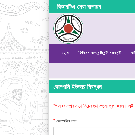
বিআরটিএ সেবা বাতায়ন
হোম
ফিটনেস এপয়েন্টমেন্ট সময়সূচী
রা
কোম্পানি ইউজার নিবন্ধন
** সাবধানতার সাথে নিচের তথ্যগুলো পূরণ করুন। এই 
*
কোম্পানির নাম