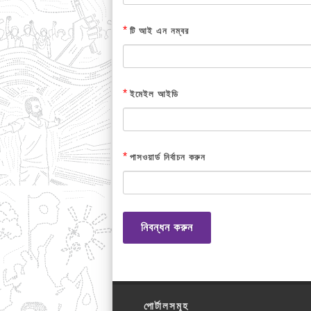
*
টি আই এন নম্বর
*
ইমেইল আইডি
*
পাসওয়ার্ড নির্বাচন করুন
নিবন্ধন করুন
পোর্টালসমূহ