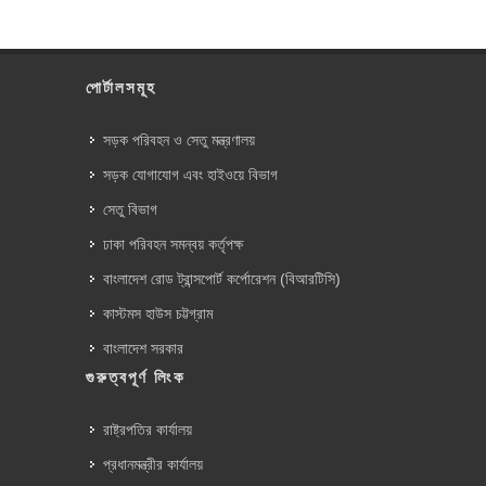
পোর্টালসমূহ
সড়ক পরিবহন ও সেতু মন্ত্রণালয়
সড়ক যোগাযোগ এবং হাইওয়ে বিভাগ
সেতু বিভাগ
ঢাকা পরিবহন সমন্বয় কর্তৃপক্ষ
বাংলাদেশ রোড ট্রান্সপোর্ট কর্পোরেশন (বিআরটিসি)
কাস্টমস হাউস চট্টগ্রাম
বাংলাদেশ সরকার
গুরুত্বপূর্ণ লিংক
রাষ্ট্রপতির কার্যালয়
প্রধানমন্ত্রীর কার্যালয়