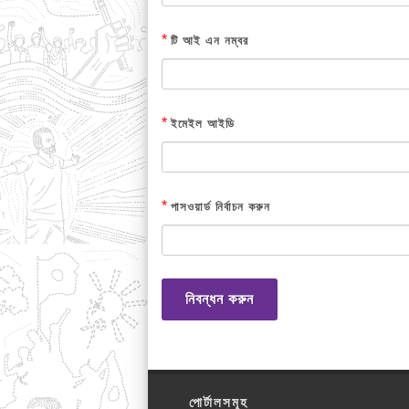
*
টি আই এন নম্বর
*
ইমেইল আইডি
*
পাসওয়ার্ড নির্বাচন করুন
নিবন্ধন করুন
পোর্টালসমূহ