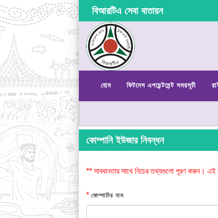
বিআরটিএ সেবা বাতায়ন
হোম
ফিটনেস এপয়েন্টমেন্ট সময়সূচী
রা
কোম্পানি ইউজার নিবন্ধন
** সাবধানতার সাথে নিচের তথ্যগুলো পূরণ করুন। এই 
*
কোম্পানির নাম