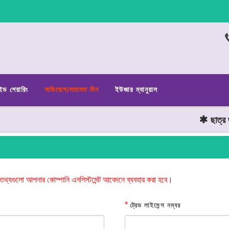
ইড শেয়ারিং
অভিযোগ/মতামত দিন
ইউজার ম্যানুয়াল
ছাত্র জনত
তথ্যগুলো আপনার কোম্পানি এনলিস্টমেন্ট আবেদনে ব্যবহার করা হবে।
*
ট্রেড লাইসেন্স নম্বর