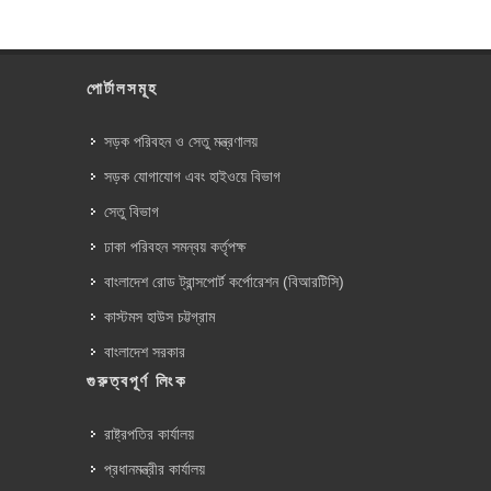
পোর্টালসমূহ
সড়ক পরিবহন ও সেতু মন্ত্রণালয়
সড়ক যোগাযোগ এবং হাইওয়ে বিভাগ
সেতু বিভাগ
ঢাকা পরিবহন সমন্বয় কর্তৃপক্ষ
বাংলাদেশ রোড ট্রান্সপোর্ট কর্পোরেশন (বিআরটিসি)
কাস্টমস হাউস চট্টগ্রাম
বাংলাদেশ সরকার
গুরুত্বপূর্ণ লিংক
রাষ্ট্রপতির কার্যালয়
প্রধানমন্ত্রীর কার্যালয়