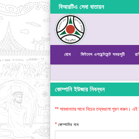
বিআরটিএ সেবা বাতায়ন
হোম
ফিটনেস এপয়েন্টমেন্ট সময়সূচী
রা
কোম্পানি ইউজার নিবন্ধন
** সাবধানতার সাথে নিচের তথ্যগুলো পূরণ করুন। এই 
*
কোম্পানির নাম