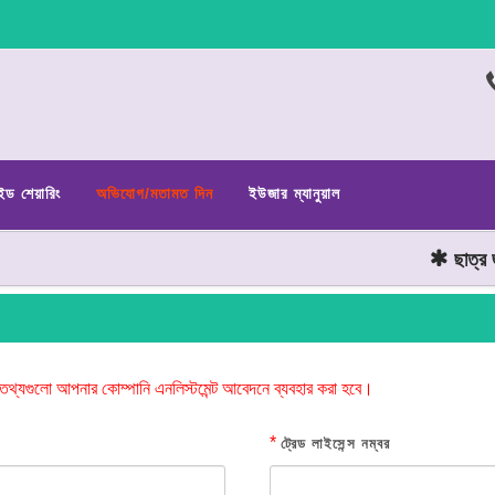
ইড শেয়ারিং
অভিযোগ/মতামত দিন
ইউজার ম্যানুয়াল
ছাত্র জনত
তথ্যগুলো আপনার কোম্পানি এনলিস্টমেন্ট আবেদনে ব্যবহার করা হবে।
*
ট্রেড লাইসেন্স নম্বর