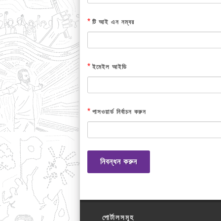
*
টি আই এন নম্বর
*
ইমেইল আইডি
*
পাসওয়ার্ড নির্বাচন করুন
নিবন্ধন করুন
পোর্টালসমূহ