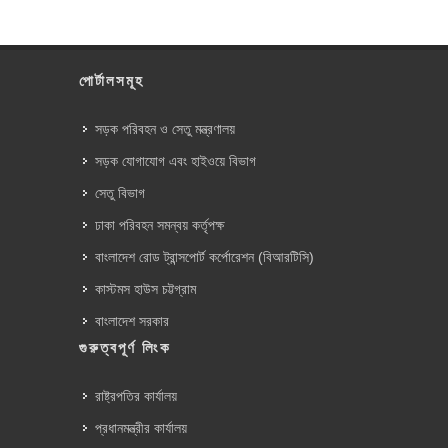
পোর্টালসমূহ
সড়ক পরিবহন ও সেতু মন্ত্রণালয়
সড়ক যোগাযোগ এবং হাইওয়ে বিভাগ
সেতু বিভাগ
ঢাকা পরিবহন সমন্বয় কর্তৃপক্ষ
বাংলাদেশ রোড ট্রান্সপোর্ট কর্পোরেশন (বিআরটিসি)
কাস্টমস হাউস চট্টগ্রাম
বাংলাদেশ সরকার
গুরুত্বপূর্ণ লিংক
রাষ্ট্রপতির কার্যালয়
প্রধানমন্ত্রীর কার্যালয়