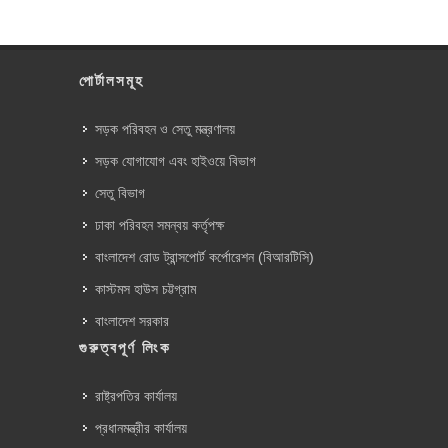
পোর্টালসমূহ
সড়ক পরিবহন ও সেতু মন্ত্রণালয়
সড়ক যোগাযোগ এবং হাইওয়ে বিভাগ
সেতু বিভাগ
ঢাকা পরিবহন সমন্বয় কর্তৃপক্ষ
বাংলাদেশ রোড ট্রান্সপোর্ট কর্পোরেশন (বিআরটিসি)
কাস্টমস হাউস চট্টগ্রাম
বাংলাদেশ সরকার
গুরুত্বপূর্ণ লিংক
রাষ্ট্রপতির কার্যালয়
প্রধানমন্ত্রীর কার্যালয়