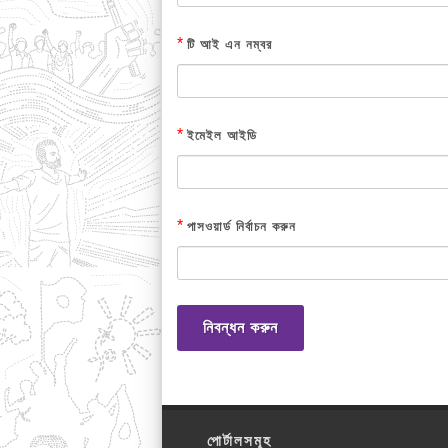
*
টি আই এন নম্বর
*
ইমেইল আইডি
*
পাসওয়ার্ড নির্বাচন করুন
নিবন্ধন করুন
পোর্টালসমূহ