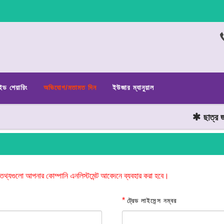
ইড শেয়ারিং
অভিযোগ/মতামত দিন
ইউজার ম্যানুয়াল
ছাত্র জনতা
তথ্যগুলো আপনার কোম্পানি এনলিস্টমেন্ট আবেদনে ব্যবহার করা হবে।
*
ট্রেড লাইসেন্স নম্বর