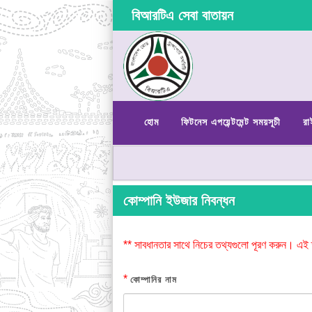
বিআরটিএ সেবা বাতায়ন
হোম
ফিটনেস এপয়েন্টমেন্ট সময়সূচী
রা
কোম্পানি ইউজার নিবন্ধন
** সাবধানতার সাথে নিচের তথ্যগুলো পূরণ করুন। এই 
*
কোম্পানির নাম