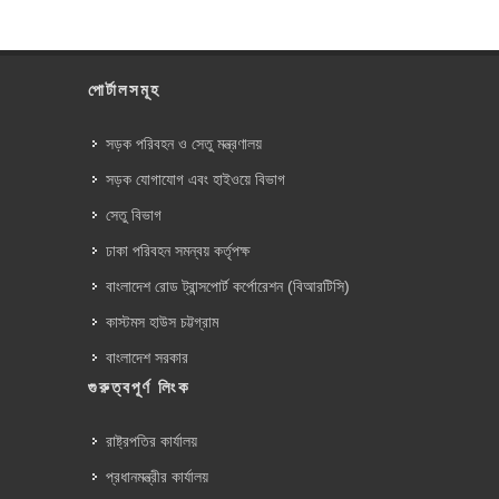
পোর্টালসমূহ
সড়ক পরিবহন ও সেতু মন্ত্রণালয়
সড়ক যোগাযোগ এবং হাইওয়ে বিভাগ
সেতু বিভাগ
ঢাকা পরিবহন সমন্বয় কর্তৃপক্ষ
বাংলাদেশ রোড ট্রান্সপোর্ট কর্পোরেশন (বিআরটিসি)
কাস্টমস হাউস চট্টগ্রাম
বাংলাদেশ সরকার
গুরুত্বপূর্ণ লিংক
রাষ্ট্রপতির কার্যালয়
প্রধানমন্ত্রীর কার্যালয়