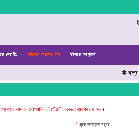
ইড শেয়ারিং
অভিযোগ/মতামত দিন
ইউজার ম্যানুয়াল
ছাত্র জন
তথ্যগুলো আপনার কোম্পানি এনলিস্টমেন্ট আবেদনে ব্যবহার করা হবে।
*
ট্রেড লাইসেন্স নম্বর