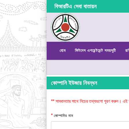
বিআরটিএ সেবা বাতায়ন
হোম
ফিটনেস এপয়েন্টমেন্ট সময়সূচী
রা
কোম্পানি ইউজার নিবন্ধন
** সাবধানতার সাথে নিচের তথ্যগুলো পূরণ করুন। এই 
*
কোম্পানির নাম