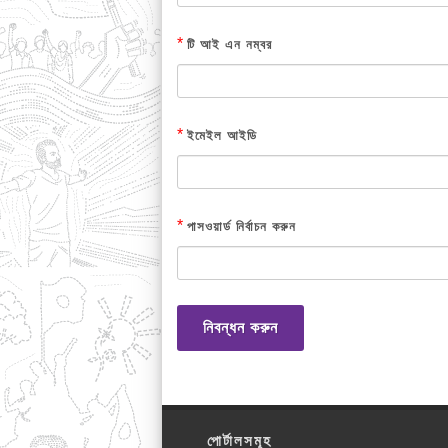
*
টি আই এন নম্বর
*
ইমেইল আইডি
*
পাসওয়ার্ড নির্বাচন করুন
নিবন্ধন করুন
পোর্টালসমূহ