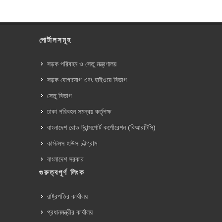
পোর্টালসমূহ
সড়ক পরিবহন ও সেতু মন্ত্রণালয়
সড়ক যোগাযোগ এবং হাইওয়ে বিভাগ
সেতু বিভাগ
ঢাকা পরিবহন সমন্বয় কর্তৃপক্ষ
বাংলাদেশ রোড ট্রান্সপোর্ট কর্পোরেশন (বিআরটিসি)
কাস্টমস হাউস চট্টগ্রাম
বাংলাদেশ সরকার
গুরুত্বপূর্ণ লিংক
রাষ্ট্রপতির কার্যালয়
প্রধানমন্ত্রীর কার্যালয়