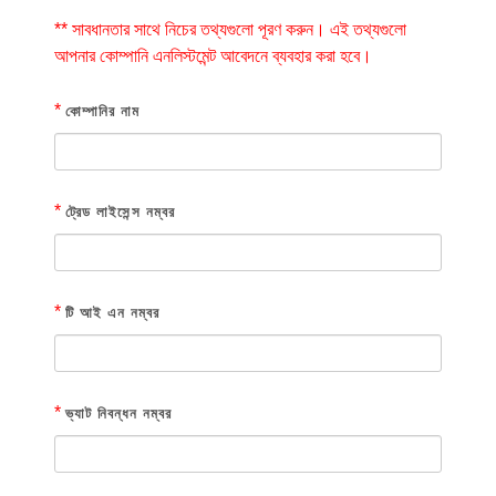
** সাবধানতার সাথে নিচের তথ্যগুলো পূরণ করুন। এই তথ্যগুলো
আপনার কোম্পানি এনলিস্টমেন্ট আবেদনে ব্যবহার করা হবে।
*
কোম্পানির নাম
*
ট্রেড লাইসেন্স নম্বর
*
টি আই এন নম্বর
*
ভ্যাট নিবন্ধন নম্বর