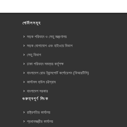
পোর্টালসমূহ
সড়ক পরিবহন ও সেতু মন্ত্রণালয়
সড়ক যোগাযোগ এবং হাইওয়ে বিভাগ
সেতু বিভাগ
ঢাকা পরিবহন সমন্বয় কর্তৃপক্ষ
বাংলাদেশ রোড ট্রান্সপোর্ট কর্পোরেশন (বিআরটিসি)
কাস্টমস হাউস চট্টগ্রাম
বাংলাদেশ সরকার
গুরুত্বপূর্ণ লিংক
রাষ্ট্রপতির কার্যালয়
প্রধানমন্ত্রীর কার্যালয়