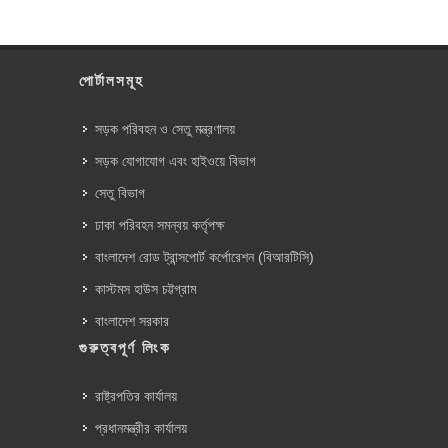
পোর্টালসমূহ
সড়ক পরিবহন ও সেতু মন্ত্রণালয়
সড়ক যোগাযোগ এবং হাইওয়ে বিভাগ
সেতু বিভাগ
ঢাকা পরিবহন সমন্বয় কর্তৃপক্ষ
বাংলাদেশ রোড ট্রান্সপোর্ট কর্পোরেশন (বিআরটিসি)
কাস্টমস হাউস চট্টগ্রাম
বাংলাদেশ সরকার
গুরুত্বপূর্ণ লিংক
রাষ্ট্রপতির কার্যালয়
প্রধানমন্ত্রীর কার্যালয়