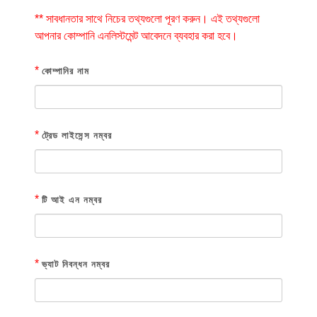
** সাবধানতার সাথে নিচের তথ্যগুলো পূরণ করুন। এই তথ্যগুলো
আপনার কোম্পানি এনলিস্টমেন্ট আবেদনে ব্যবহার করা হবে।
*
কোম্পানির নাম
*
ট্রেড লাইসেন্স নম্বর
*
টি আই এন নম্বর
*
ভ্যাট নিবন্ধন নম্বর