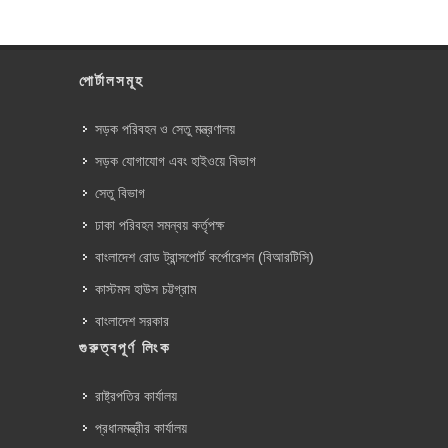
পোর্টালসমূহ
সড়ক পরিবহন ও সেতু মন্ত্রণালয়
সড়ক যোগাযোগ এবং হাইওয়ে বিভাগ
সেতু বিভাগ
ঢাকা পরিবহন সমন্বয় কর্তৃপক্ষ
বাংলাদেশ রোড ট্রান্সপোর্ট কর্পোরেশন (বিআরটিসি)
কাস্টমস হাউস চট্টগ্রাম
বাংলাদেশ সরকার
গুরুত্বপূর্ণ লিংক
রাষ্ট্রপতির কার্যালয়
প্রধানমন্ত্রীর কার্যালয়