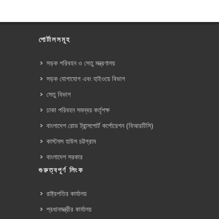
পোর্টালসমূহ
সড়ক পরিবহন ও সেতু মন্ত্রণালয়
সড়ক যোগাযোগ এবং হাইওয়ে বিভাগ
সেতু বিভাগ
ঢাকা পরিবহন সমন্বয় কর্তৃপক্ষ
বাংলাদেশ রোড ট্রান্সপোর্ট কর্পোরেশন (বিআরটিসি)
কাস্টমস হাউস চট্টগ্রাম
বাংলাদেশ সরকার
গুরুত্বপূর্ণ লিংক
রাষ্ট্রপতির কার্যালয়
প্রধানমন্ত্রীর কার্যালয়