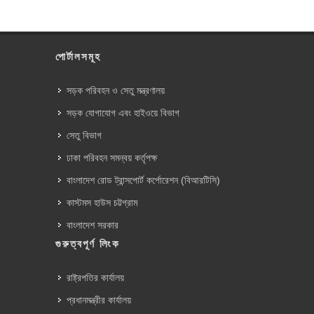
পোর্টালসমূহ
সড়ক পরিবহন ও সেতু মন্ত্রণালয়
সড়ক যোগাযোগ এবং হাইওয়ে বিভাগ
সেতু বিভাগ
ঢাকা পরিবহন সমন্বয় কর্তৃপক্ষ
বাংলাদেশ রোড ট্রান্সপোর্ট কর্পোরেশন (বিআরটিসি)
কাস্টমস হাউস চট্টগ্রাম
বাংলাদেশ সরকার
গুরুত্বপূর্ণ লিংক
রাষ্ট্রপতির কার্যালয়
প্রধানমন্ত্রীর কার্যালয়