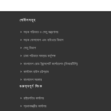
পোর্টালসমূহ
সড়ক পরিবহন ও সেতু মন্ত্রণালয়
সড়ক যোগাযোগ এবং হাইওয়ে বিভাগ
সেতু বিভাগ
ঢাকা পরিবহন সমন্বয় কর্তৃপক্ষ
বাংলাদেশ রোড ট্রান্সপোর্ট কর্পোরেশন (বিআরটিসি)
কাস্টমস হাউস চট্টগ্রাম
বাংলাদেশ সরকার
গুরুত্বপূর্ণ লিংক
রাষ্ট্রপতির কার্যালয়
প্রধানমন্ত্রীর কার্যালয়