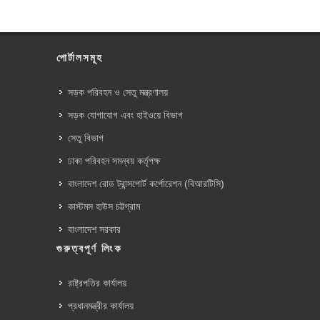
পোর্টালসমূহ
সড়ক পরিবহন ও সেতু মন্ত্রণালয়
সড়ক যোগাযোগ এবং হাইওয়ে বিভাগ
সেতু বিভাগ
ঢাকা পরিবহন সমন্বয় কর্তৃপক্ষ
বাংলাদেশ রোড ট্রান্সপোর্ট কর্পোরেশন (বিআরটিসি)
কাস্টমস হাউস চট্টগ্রাম
বাংলাদেশ সরকার
গুরুত্বপূর্ণ লিংক
রাষ্ট্রপতির কার্যালয়
প্রধানমন্ত্রীর কার্যালয়