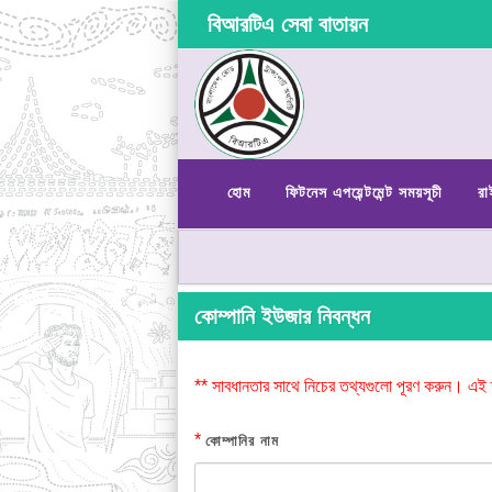
বিআরটিএ সেবা বাতায়ন
হোম
ফিটনেস এপয়েন্টমেন্ট সময়সূচী
রা
কোম্পানি ইউজার নিবন্ধন
** সাবধানতার সাথে নিচের তথ্যগুলো পূরণ করুন। এই 
*
কোম্পানির নাম