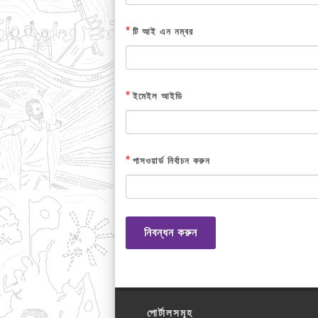
*
টি আই এন নম্বর
*
ইমেইল আইডি
*
পাসওয়ার্ড নির্বাচন করুন
নিবন্ধন করুন
পোর্টালসমূহ