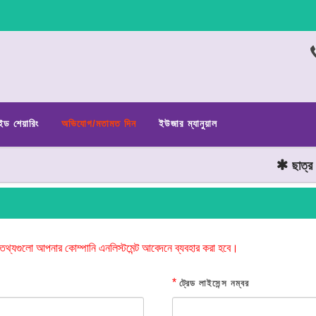
ইড শেয়ারিং
অভিযোগ/মতামত দিন
ইউজার ম্যানুয়াল
ছাত্র জনত
তথ্যগুলো আপনার কোম্পানি এনলিস্টমেন্ট আবেদনে ব্যবহার করা হবে।
*
ট্রেড লাইসেন্স নম্বর