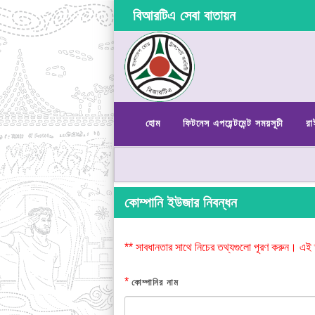
বিআরটিএ সেবা বাতায়ন
হোম
ফিটনেস এপয়েন্টমেন্ট সময়সূচী
রা
কোম্পানি ইউজার নিবন্ধন
** সাবধানতার সাথে নিচের তথ্যগুলো পূরণ করুন। এই 
*
কোম্পানির নাম