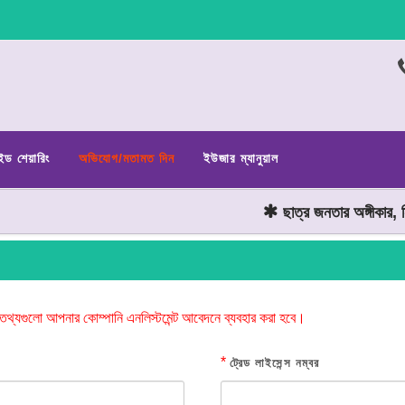
ইড শেয়ারিং
অভিযোগ/মতামত দিন
ইউজার ম্যানুয়াল
ছাত্র জনতার অঙ্গীকার, ন
তথ্যগুলো আপনার কোম্পানি এনলিস্টমেন্ট আবেদনে ব্যবহার করা হবে।
*
ট্রেড লাইসেন্স নম্বর