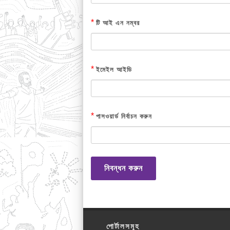
*
টি আই এন নম্বর
*
ইমেইল আইডি
*
পাসওয়ার্ড নির্বাচন করুন
নিবন্ধন করুন
পোর্টালসমূহ