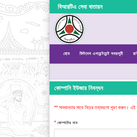
বিআরটিএ সেবা বাতায়ন
হোম
ফিটনেস এপয়েন্টমেন্ট সময়সূচী
রা
কোম্পানি ইউজার নিবন্ধন
** সাবধানতার সাথে নিচের তথ্যগুলো পূরণ করুন। এই 
*
কোম্পানির নাম