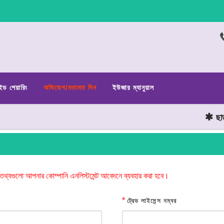
ইড শেয়ারিং
অভিযোগ/মতামত দিন
ইউজার ম্যানুয়াল
ছাত্র 
তথ্যগুলো আপনার কোম্পানি এনলিস্টমেন্ট আবেদনে ব্যবহার করা হবে।
*
ট্রেড লাইসেন্স নম্বর