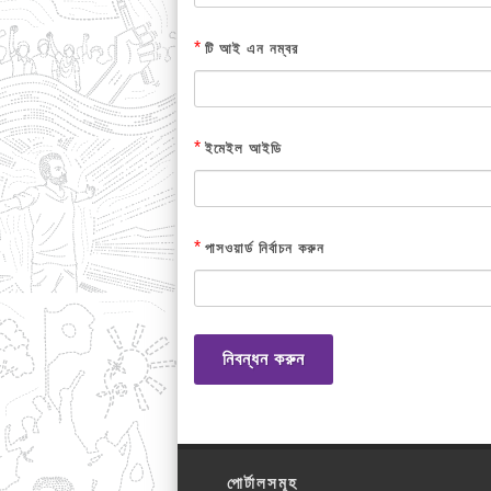
*
টি আই এন নম্বর
*
ইমেইল আইডি
*
পাসওয়ার্ড নির্বাচন করুন
নিবন্ধন করুন
পোর্টালসমূহ