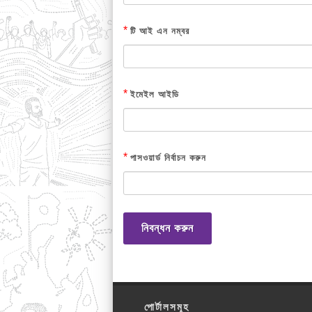
*
টি আই এন নম্বর
*
ইমেইল আইডি
*
পাসওয়ার্ড নির্বাচন করুন
নিবন্ধন করুন
পোর্টালসমূহ