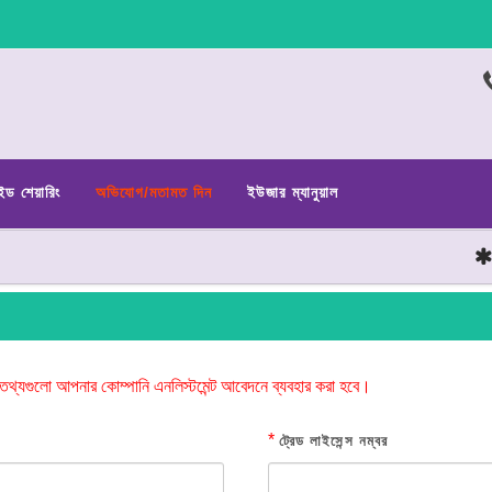
ইড শেয়ারিং
অভিযোগ/মতামত দিন
ইউজার ম্যানুয়াল
ছা
তথ্যগুলো আপনার কোম্পানি এনলিস্টমেন্ট আবেদনে ব্যবহার করা হবে।
*
ট্রেড লাইসেন্স নম্বর