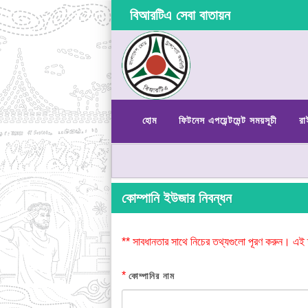
বিআরটিএ সেবা বাতায়ন
হোম
ফিটনেস এপয়েন্টমেন্ট সময়সূচী
রা
কোম্পানি ইউজার নিবন্ধন
** সাবধানতার সাথে নিচের তথ্যগুলো পূরণ করুন। এই 
*
কোম্পানির নাম