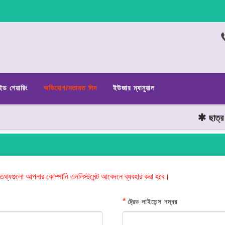
ইড শেয়ারিং
অভিযোগ/মতামত দিন
ইউজার ম্যানুয়াল
ছাত্র জন
তথ্যগুলো আপনার কোম্পানি এনলিস্টমেন্ট আবেদনে ব্যবহার করা হবে।
*
ট্রেড লাইসেন্স নম্বর