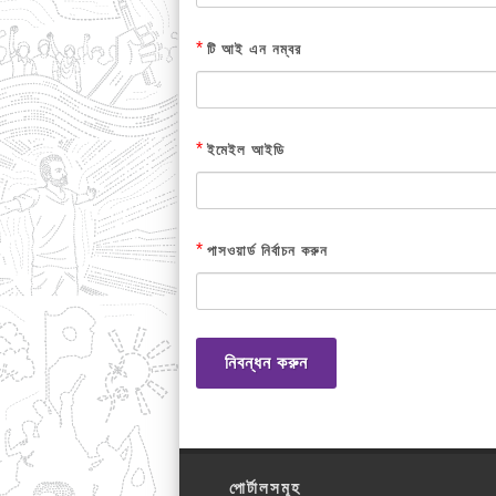
*
টি আই এন নম্বর
*
ইমেইল আইডি
*
পাসওয়ার্ড নির্বাচন করুন
নিবন্ধন করুন
পোর্টালসমূহ