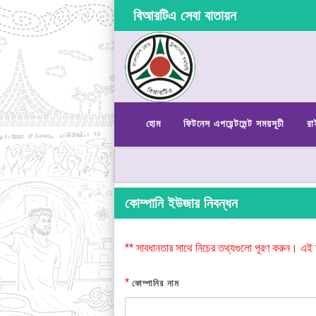
বিআরটিএ সেবা বাতায়ন
হোম
ফিটনেস এপয়েন্টমেন্ট সময়সূচী
রা
কোম্পানি ইউজার নিবন্ধন
** সাবধানতার সাথে নিচের তথ্যগুলো পূরণ করুন। এই 
*
কোম্পানির নাম