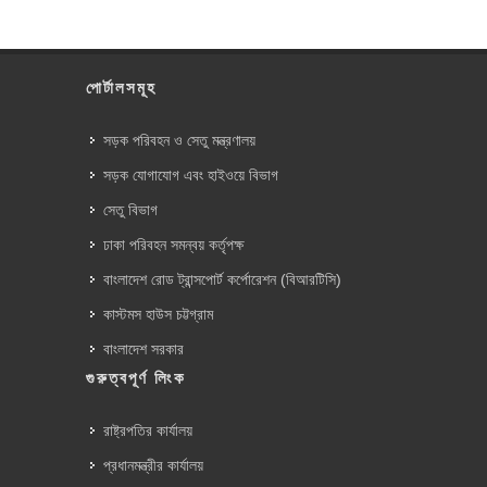
পোর্টালসমূহ
সড়ক পরিবহন ও সেতু মন্ত্রণালয়
সড়ক যোগাযোগ এবং হাইওয়ে বিভাগ
সেতু বিভাগ
ঢাকা পরিবহন সমন্বয় কর্তৃপক্ষ
বাংলাদেশ রোড ট্রান্সপোর্ট কর্পোরেশন (বিআরটিসি)
কাস্টমস হাউস চট্টগ্রাম
বাংলাদেশ সরকার
গুরুত্বপূর্ণ লিংক
রাষ্ট্রপতির কার্যালয়
প্রধানমন্ত্রীর কার্যালয়